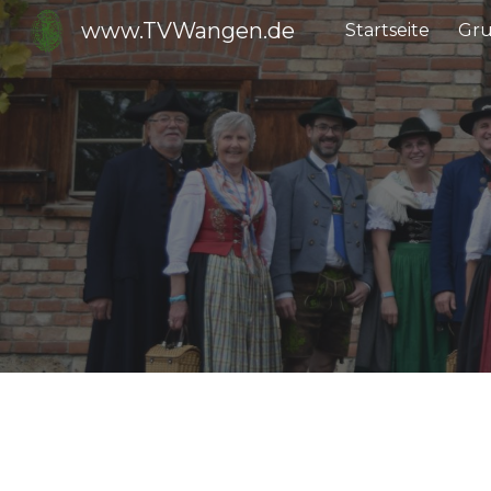
www.TVWangen.de
Startseite
Gr
Sk