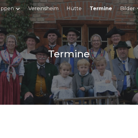
uppen
Vereinsheim
Hütte
Termine
Bilder
ip to main content
Skip to navigat
Termine