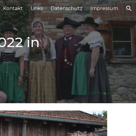
Kontakt
Links
Datenschutz
Impressum
ion
022 in