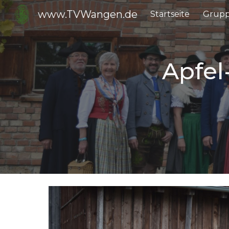
www.TVWangen.de
Startseite
Grup
Sk
Apfel