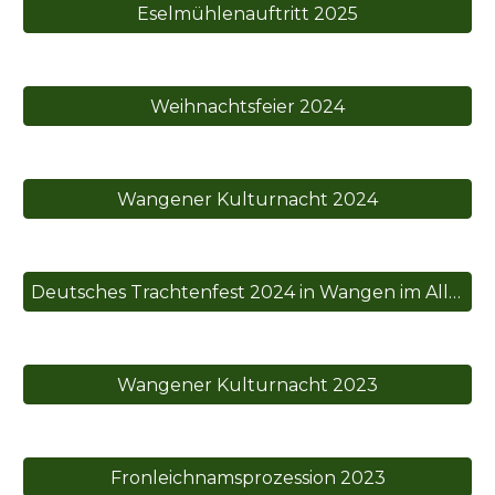
Eselmühlenauftritt 2025
Weihnachtsfeier 2024
Wangener Kulturnacht 2024
Deutsches Trachtenfest 2024 in Wangen im Allgäu
Wangener Kulturnacht 2023
Fronleichnamsprozession 2023