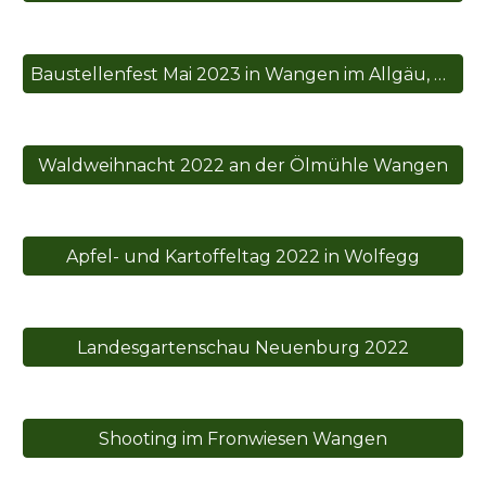
Baustellenfest Mai 2023 in Wangen im Allgäu, ERBA
Waldweihnacht 2022 an der Ölmühle Wangen
Apfel- und Kartoffeltag 2022 in Wolfegg
Landesgartenschau Neuenburg 2022
Shooting im Fronwiesen Wangen